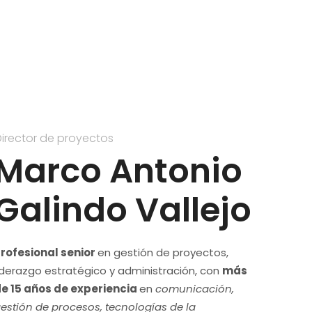
irector de proyectos
Estrateg
Marco Antonio
Galindo Vallejo
rofesional senior
en gestión de proyectos,
iderazgo estratégico y administración, con
más
e 15 años de experiencia
en
comunicación,
estión de procesos, tecnologías de la