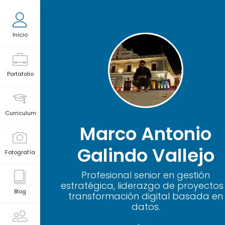
Inicio
Portafolio
Productor de contenido visual
Curriculum
Marco Antonio
Galindo Vallejo
Fotografía
Profesional senior en gestión
estratégica, liderazgo de proyectos
Blog
transformación digital basada en
datos.