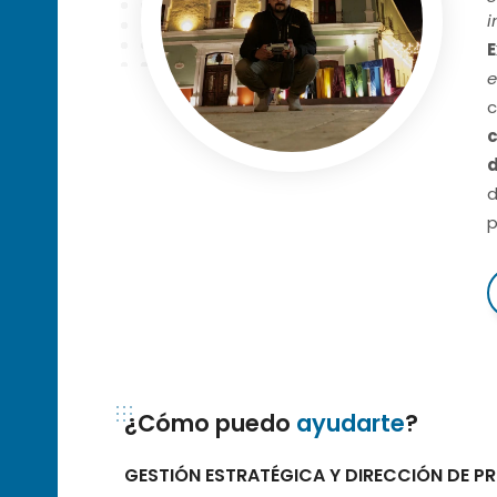
i
E
e
c
c
d
p
¿Cómo puedo
ayudarte
?
GESTIÓN ESTRATÉGICA Y DIRECCIÓN DE 